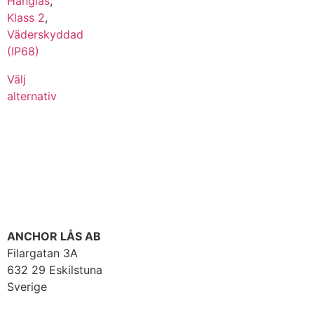
Hänglås
,
Klass 2
,
Väderskyddad
(IP68)
Välj
alternativ
ANCHOR LÅS AB
Filargatan 3A
632 29 Eskilstuna
Sverige