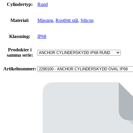
Cylindertyp:
Rund
Material:
Mässing
,
Rostfritt stål
,
Silicon
Klassning:
IP68
Produkter i
samma serie:
Artikelnummer: