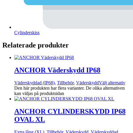
Cylinderskiss
Relaterade produkter
ANCHOR Väderskydd IP68
Väderskyddad (IP68)
,
Tillbehör
,
Väderskydd
Välj alternativ
Den här produkten har flera varianter. De olika alternativen
kan väljas på produktsidan
ANCHOR CYLINDERSKYDD IP68
OVAL XL
Extra lång (XL)
,
Tillbehör
,
Väderskydd
,
Väderskyddad