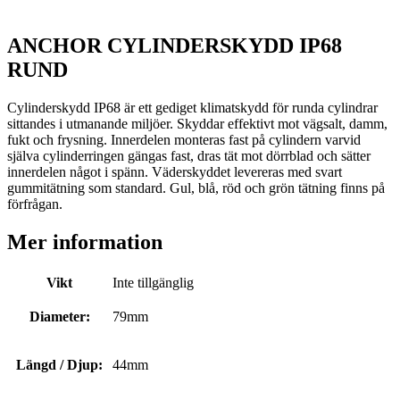
ANCHOR CYLINDERSKYDD IP68
RUND
Cylinderskydd IP68 är ett gediget klimatskydd för runda cylindrar
sittandes i utmanande miljöer. Skyddar effektivt mot vägsalt, damm,
fukt och frysning. Innerdelen monteras fast på cylindern varvid
själva cylinderringen gängas fast, dras tät mot dörrblad och sätter
innerdelen något i spänn. Väderskyddet levereras med svart
gummitätning som standard. Gul, blå, röd och grön tätning finns på
förfrågan.
Mer information
Vikt
Inte tillgänglig
Diameter:
79mm
Längd / Djup:
44mm