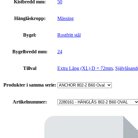
Kistbredd mm:
50
Hänglåskropp:
Mässing
Bygel:
Rostfritt stål
Bygelbredd mm:
24
Tillval
Extra Lång (XL) D = 72mm
,
Självlåsand
Produkter i samma serie:
Artikelnummer: