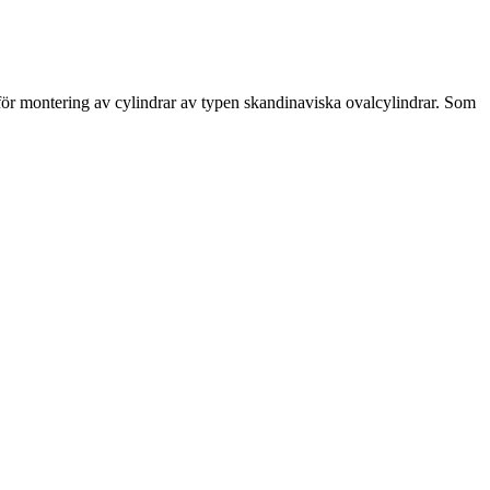
nat för montering av cylindrar av typen skandinaviska ovalcylindrar. Som