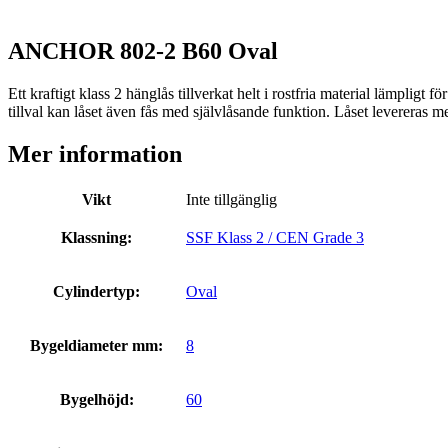
ANCHOR 802-2 B60 Oval
Ett kraftigt klass 2 hänglås tillverkat helt i rostfria material lämplig
tillval kan låset även fås med självlåsande funktion. Låset levereras m
Mer information
Vikt
Inte tillgänglig
Klassning:
SSF Klass 2 / CEN Grade 3
Cylindertyp:
Oval
Bygeldiameter mm:
8
Bygelhöjd:
60