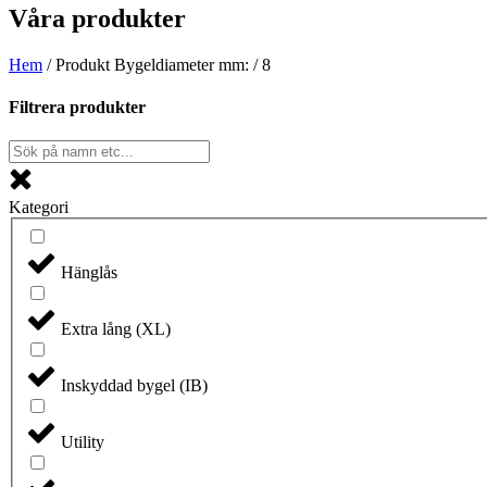
Våra produkter
Hem
/ Produkt Bygeldiameter mm: / 8
Filtrera produkter
Kategori
Hänglås
Extra lång (XL)
Inskyddad bygel (IB)
Utility