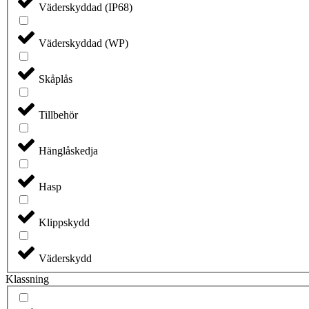
Väderskyddad (IP68)
Väderskyddad (WP)
Skåplås
Tillbehör
Hänglåskedja
Hasp
Klippskydd
Väderskydd
Klassning