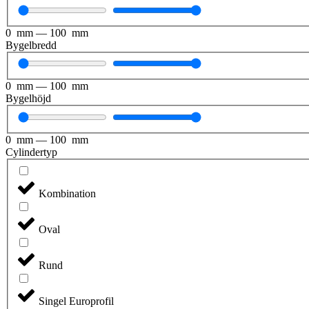
0
mm
—
100
mm
Bygelbredd
0
mm
—
100
mm
Bygelhöjd
0
mm
—
100
mm
Cylindertyp
Kombination
Oval
Rund
Singel Europrofil