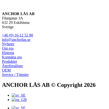
ANCHOR LÅS AB
Filargatan 3A
632 29 Eskilstuna
Sverige
+46 (0) 16-12 52 80
info@anchorlas.se
Nyheter
Om oss
Historia
Kontakta oss
Produkter
Återförsäljare
OEM
Service / Tjänster
ANCHOR LÅS AB © Copyright 2026