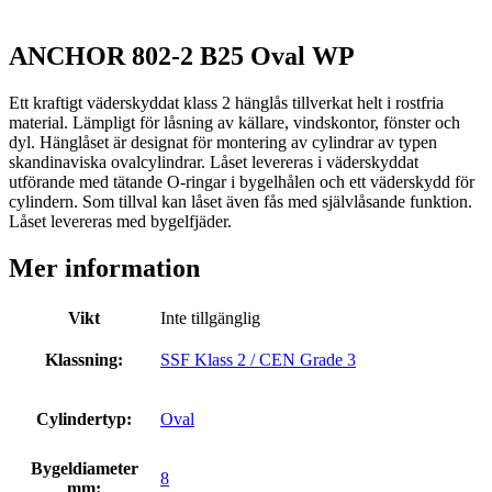
ANCHOR 802-2 B25 Oval WP
Ett kraftigt väderskyddat klass 2 hänglås tillverkat helt i rostfria
material. Lämpligt för låsning av källare, vindskontor, fönster och
dyl. Hänglåset är designat för montering av cylindrar av typen
skandinaviska ovalcylindrar. Låset levereras i väderskyddat
utförande med tätande O-ringar i bygelhålen och ett väderskydd för
cylindern. Som tillval kan låset även fås med självlåsande funktion.
Låset levereras med bygelfjäder.
Mer information
Vikt
Inte tillgänglig
Klassning:
SSF Klass 2 / CEN Grade 3
Cylindertyp:
Oval
Bygeldiameter
8
mm: