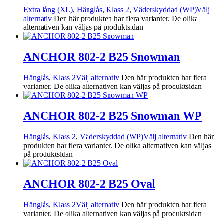
Extra lång (XL)
,
Hänglås
,
Klass 2
,
Väderskyddad (WP)
Välj
alternativ
Den här produkten har flera varianter. De olika
alternativen kan väljas på produktsidan
ANCHOR 802-2 B25 Snowman
Hänglås
,
Klass 2
Välj alternativ
Den här produkten har flera
varianter. De olika alternativen kan väljas på produktsidan
ANCHOR 802-2 B25 Snowman WP
Hänglås
,
Klass 2
,
Väderskyddad (WP)
Välj alternativ
Den här
produkten har flera varianter. De olika alternativen kan väljas
på produktsidan
ANCHOR 802-2 B25 Oval
Hänglås
,
Klass 2
Välj alternativ
Den här produkten har flera
varianter. De olika alternativen kan väljas på produktsidan