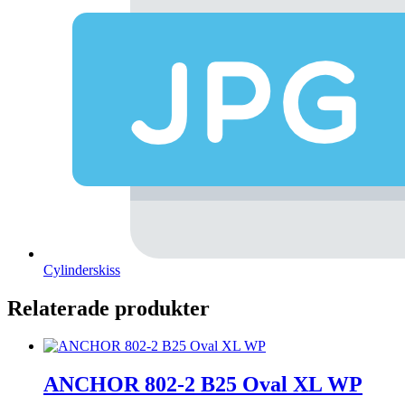
Cylinderskiss
Relaterade produkter
ANCHOR 802-2 B25 Oval XL WP