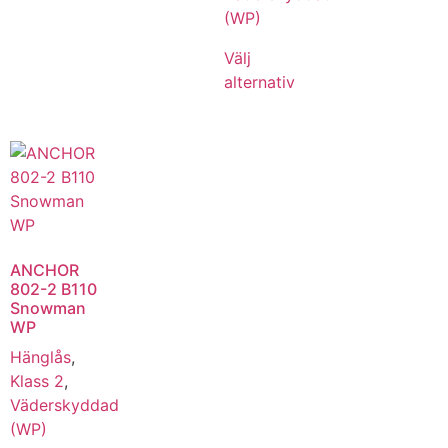
(WP)
Välj
alternativ
ANCHOR
802-2 B110
Snowman
WP
Hänglås
,
Klass 2
,
Väderskyddad
(WP)