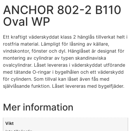
ANCHOR 802-2 B110
Oval WP
Ett kraftigt väderskyddat klass 2 hänglås tillverkat helt i
rostfria material. Lämpligt för låsning av källare,
vindskontor, fönster och dyl. Hänglåset är designat för
montering av cylindrar av typen skandinaviska
ovalcylindrar. Låset levereras i väderskyddat utförande
med tätande O-ringar i bygelhålen och ett väderskydd
för cylindern. Som tillval kan låset även fås med
självlåsande funktion. Låset levereras med bygelfjäder.
Mer information
Vikt