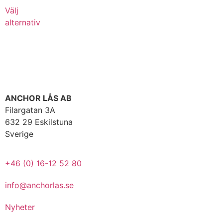
Välj
alternativ
ANCHOR LÅS AB
Filargatan 3A
632 29 Eskilstuna
Sverige
+46 (0) 16-12 52 80
info@anchorlas.se
Nyheter