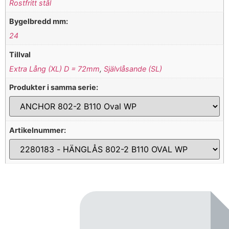
Rostfritt stål
Bygelbredd mm:
24
Tillval
Extra Lång (XL) D = 72mm
,
Självlåsande (SL)
Produkter i samma serie:
Artikelnummer: