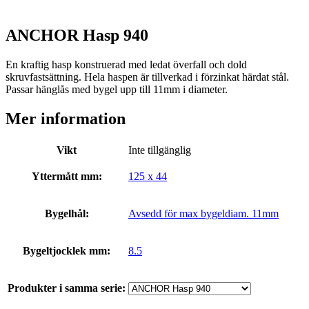
ANCHOR Hasp 940
En kraftig hasp konstruerad med ledat överfall och dold
skruvfastsättning. Hela haspen är tillverkad i förzinkat härdat stål.
Passar hänglås med bygel upp till 11mm i diameter.
Mer information
Vikt
Inte tillgänglig
Yttermått mm:
125 x 44
Bygelhål:
Avsedd för max bygeldiam. 11mm
Bygeltjocklek mm:
8.5
Produkter i samma serie: