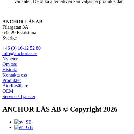
varianter. De olika alternativen kan väljas på produktsidan
ANCHOR LÅS AB
Filargatan 3A
632 29 Eskilstuna
Sverige
+46 (0) 16-12 52 80
info@anchorlas.se
Nyheter
Om oss
Historia
Kontakta oss
Produkter
Återförsäljare
OEM
Service / Tjänster
ANCHOR LÅS AB © Copyright 2026