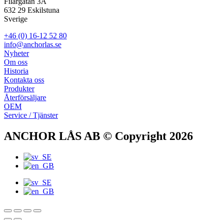
Filargatan 3A
632 29 Eskilstuna
Sverige
+46 (0) 16-12 52 80
info@anchorlas.se
Nyheter
Om oss
Historia
Kontakta oss
Produkter
Återförsäljare
OEM
Service / Tjänster
ANCHOR LÅS AB © Copyright 2026