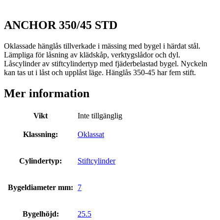
ANCHOR 350/45 STD
Oklassade hänglås tillverkade i mässing med bygel i härdat stål.
Lämpliga för låsning av klädskåp, verktygslådor och dyl.
Låscylinder av stiftcylindertyp med fjäderbelastad bygel. Nyckeln
kan tas ut i låst och upplåst läge. Hänglås 350-45 har fem stift.
Mer information
Vikt
Inte tillgänglig
Klassning:
Oklassat
Cylindertyp:
Stiftcylinder
Bygeldiameter mm:
7
Bygelhöjd:
25.5