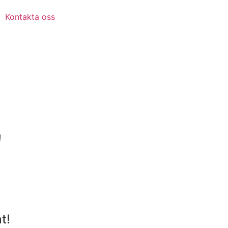
Kontakta oss
!
t!