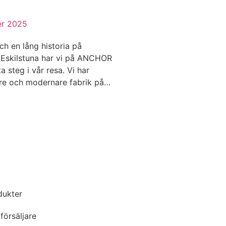
er 2025
ch en lång historia på
 Eskilstuna har vi på ANCHOR
a steg i vår resa. Vi har
törre och modernare fabrik på…
dukter
försäljare