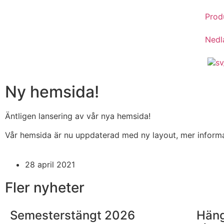
Prod
Nedl
Ny hemsida!
Äntligen lansering av vår nya hemsida!
Vår hemsida är nu uppdaterad med ny layout, mer informat
28 april 2021
Fler nyheter
Semesterstängt 2026
Häng