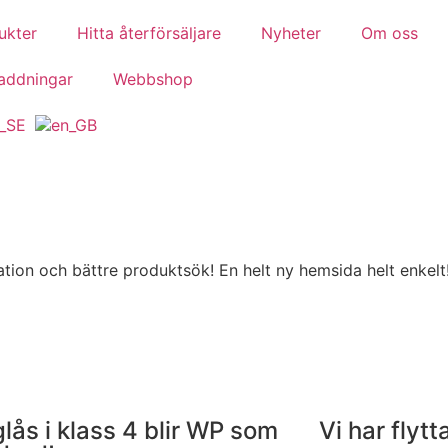
ukter
Hitta återförsäljare
Nyheter
Om oss
addningar
Webbshop
ion och bättre produktsök! En helt ny hemsida helt enkelt
lås i klass 4 blir WP som
Vi har flytta