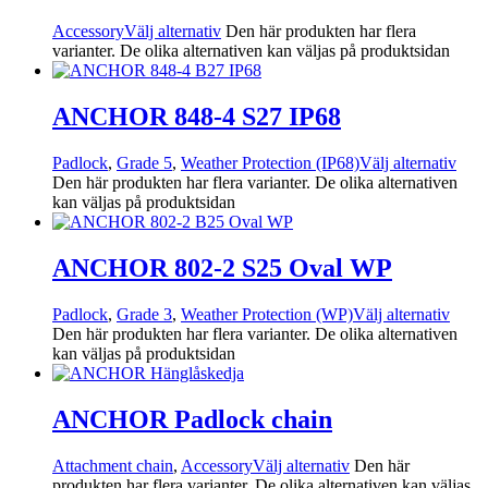
Accessory
Välj alternativ
Den här produkten har flera
varianter. De olika alternativen kan väljas på produktsidan
ANCHOR 848-4 S27 IP68
Padlock
,
Grade 5
,
Weather Protection (IP68)
Välj alternativ
Den här produkten har flera varianter. De olika alternativen
kan väljas på produktsidan
ANCHOR 802-2 S25 Oval WP
Padlock
,
Grade 3
,
Weather Protection (WP)
Välj alternativ
Den här produkten har flera varianter. De olika alternativen
kan väljas på produktsidan
ANCHOR Padlock chain
Attachment chain
,
Accessory
Välj alternativ
Den här
produkten har flera varianter. De olika alternativen kan väljas