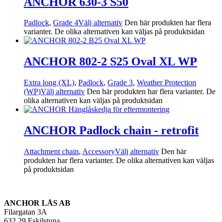
ANCHOR 630-3 S50
Padlock
,
Grade 4
Välj alternativ
Den här produkten har flera
varianter. De olika alternativen kan väljas på produktsidan
ANCHOR 802-2 S25 Oval XL WP
Extra long (XL)
,
Padlock
,
Grade 3
,
Weather Protection
(WP)
Välj alternativ
Den här produkten har flera varianter. De
olika alternativen kan väljas på produktsidan
ANCHOR Padlock chain - retrofit
Attachment chain
,
Accessory
Välj alternativ
Den här
produkten har flera varianter. De olika alternativen kan väljas
på produktsidan
ANCHOR LÅS AB
Filargatan 3A
632 29 Eskilstuna