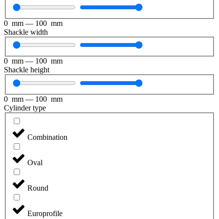
0
mm
—
100
mm
Shackle width
0
mm
—
100
mm
Shackle height
0
mm
—
100
mm
Cylinder type
Combination
Oval
Round
Europrofile