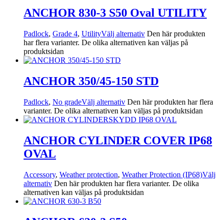
ANCHOR 830-3 S50 Oval UTILITY
Padlock
,
Grade 4
,
Utility
Välj alternativ
Den här produkten
har flera varianter. De olika alternativen kan väljas på
produktsidan
ANCHOR 350/45-150 STD
Padlock
,
No grade
Välj alternativ
Den här produkten har flera
varianter. De olika alternativen kan väljas på produktsidan
ANCHOR CYLINDER COVER IP68
OVAL
Accessory
,
Weather protection
,
Weather Protection (IP68)
Välj
alternativ
Den här produkten har flera varianter. De olika
alternativen kan väljas på produktsidan