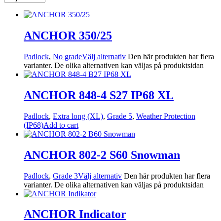
ANCHOR 350/25
Padlock
,
No grade
Välj alternativ
Den här produkten har flera
varianter. De olika alternativen kan väljas på produktsidan
ANCHOR 848-4 S27 IP68 XL
Padlock
,
Extra long (XL)
,
Grade 5
,
Weather Protection
(IP68)
Add to cart
ANCHOR 802-2 S60 Snowman
Padlock
,
Grade 3
Välj alternativ
Den här produkten har flera
varianter. De olika alternativen kan väljas på produktsidan
ANCHOR Indicator